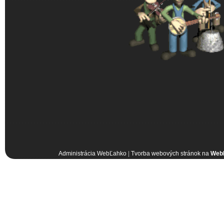
Administrácia WebĽahko
|
Tvorba webových stránok na
Web