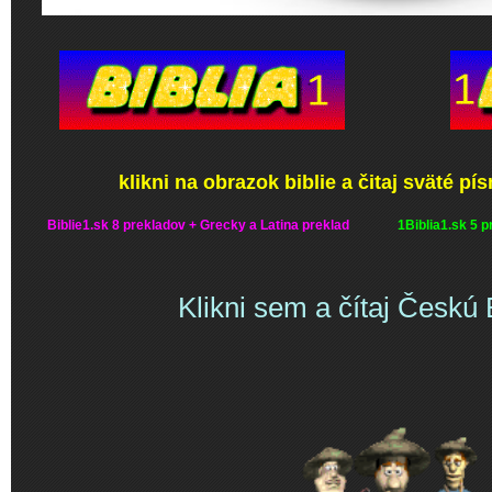
klikni na obrazok biblie a čitaj sväté p
Biblie1.sk 8 prekladov + Grecky a Latina preklad
1Biblia1.sk 5 
Klikni sem a čítaj Českú B