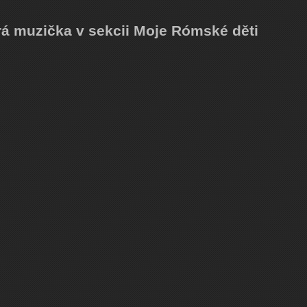
brá muzička v sekcii Moje Rómské děti