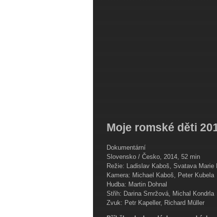
Moje romské děti 2
Dokumentární
Slovensko / Česko, 2014, 52 min
Režie: Ladislav Kaboš, Svatava Marie
Kamera: Michael Kaboš, Peter Kubela
Hudba: Martin Dohnal
Střih: Darina Smržová, Michal Kondrla
Zvuk: Petr Kapeller, Richard Müller