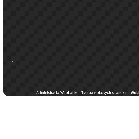
.
Administrácia WebĽahko
|
Tvorba webových stránok na
Web