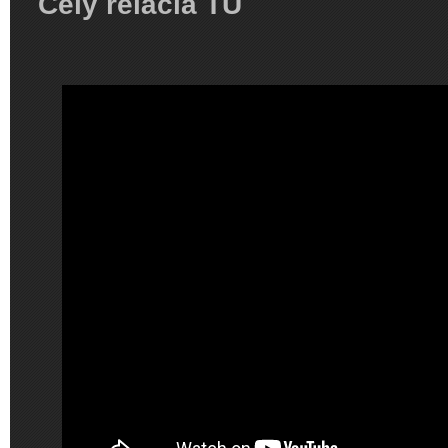
Celý relácia TU