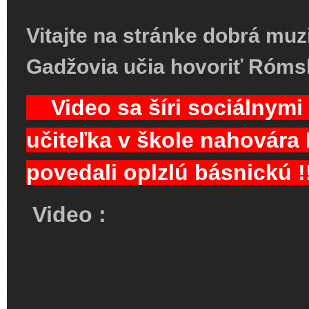
Vitajte na stránke dobrá muz
Gadžovia učia hovoriť Rómsk
Video sa šíri sociálnymi 
učiteľka v škole nahovára
povedali oplzlú básnickú
Video :