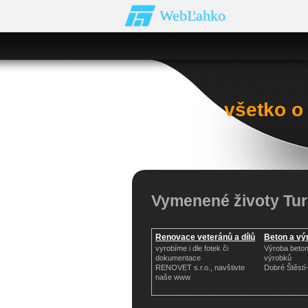
WebĽahko
všetko o
Vymenené životy Tur
Renovace veteránů a dílů
Beton a vý
vyrobíme i dle fotek či
Výroba beto
dokumentace
výrobků
RENOVET s.r.o., navštivte
Dobré Štěst
naše www