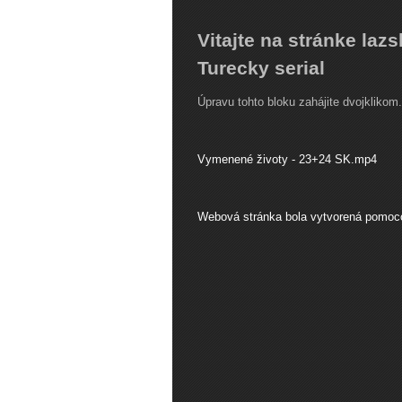
Vitajte na stránke laz
Turecky serial
Úpravu tohto bloku zahájite dvojklikom.
Vymenené životy - 23+24 SK.mp4
Webová stránka bola vytvorená pomoc