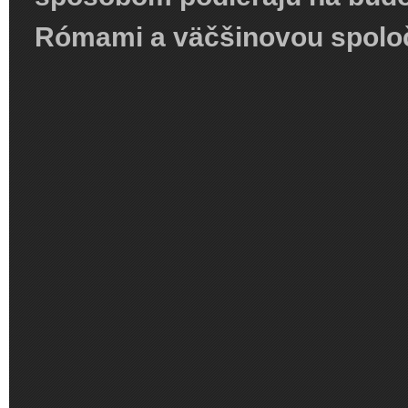
Rómami a väčšinovou spolo