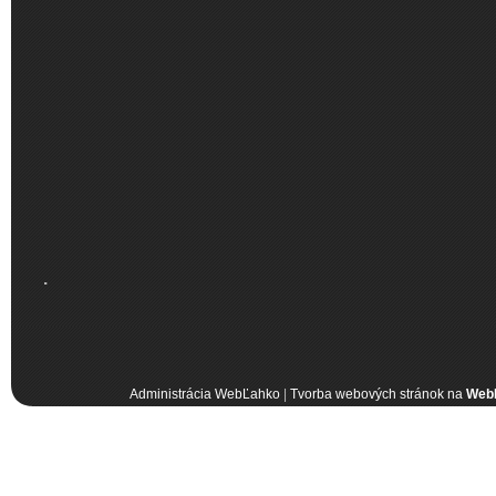
.
Administrácia WebĽahko
|
Tvorba webových stránok na
Web