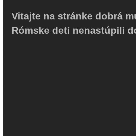
Vitajte na stránke dobrá m
Rómske deti nenastúpili d