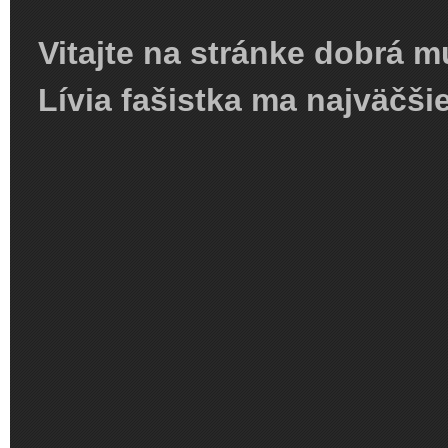
Vitajte na stránke dobrá m
Lívia fašistka ma najväčši