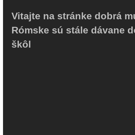
Vitajte na stránke dobrá m
Rómske sú stále dávane d
škôl