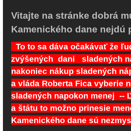
Vitajte na stránke dobrá m
Kamenického dane nejdú 
To to sa dáva očakávať že ľ
zvýšených dani sladených ná
nakoniec nákup sladených náp
a vláda Roberta Fica vyberie 
sladených napokon menej -- 
a štátu to možno prinesie mene
Kamenického dane sú nezmy