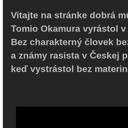
Vitajte na stránke dobrá m
Tomio Okamura vyrástol 
Bez charakterný človek be
a
známy rasista v Českej p
keď vystrástol bez materi