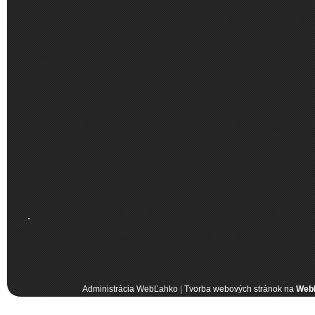
.
Administrácia WebĽahko
|
Tvorba webových stránok na
Web