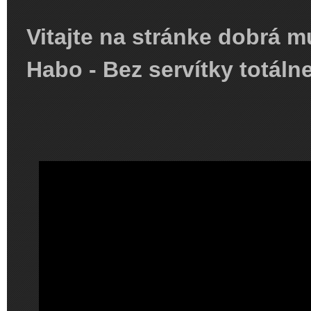
Vitajte na stránke dobrá m
Habo - Bez servítky totáln