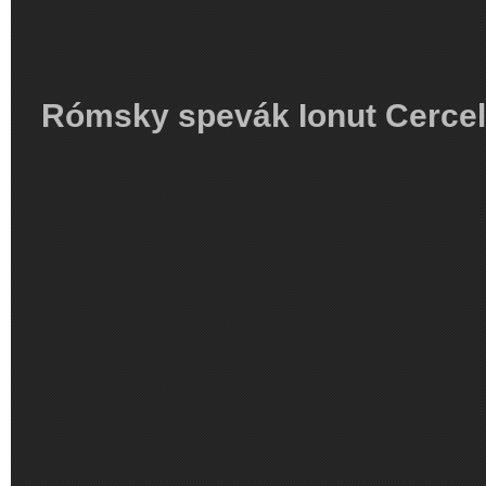
Rómsky spevák Ionut Cerce