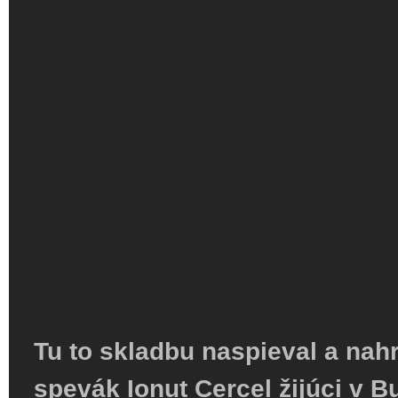
Tu to skladbu naspieval a na
spevák Ionut Cercel žijúci v 