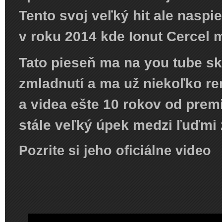
Tento svoj veľký hit ale naspi
v roku 2014 kde Ionut Cercel m
Tato pieseň ma na you tube sk
zmladnutí a ma už niekoľko re
a videa ešte 10 rokov od prem
stále veľký úpek medzi ľuďmi 
Pozrite si jeho oficiálne video