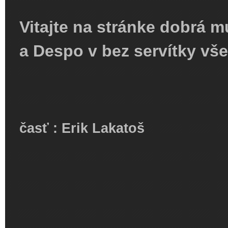
Vitajte na stránke dobrá mu
a Despo v bez servítky vše
časť : Erik Lakatoš