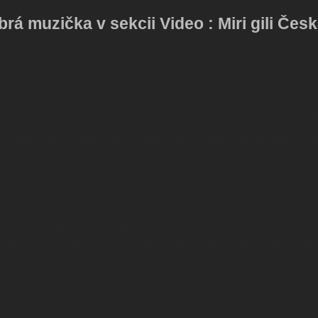
brá muzička v sekcii Video : Miri gili Čes