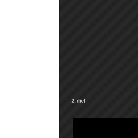
2. diel