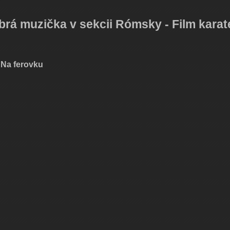
obrá muzička v sekcii Rómsky - Film karat
m Na ferovku