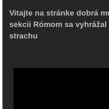
Vitajte na stránke dobrá m
sekcii Rómom sa vyhrážal
strachu