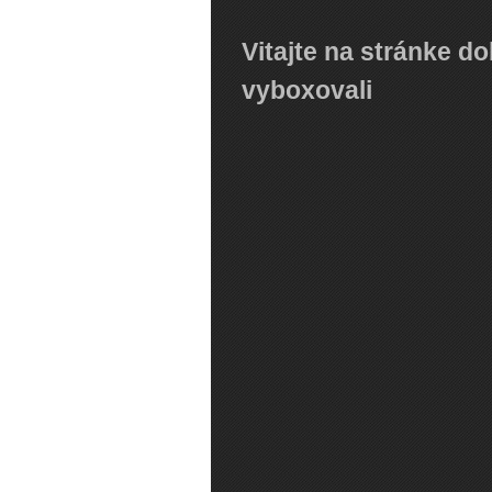
Vitajte na stránke d
vyboxovali