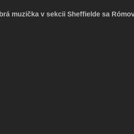
obrá muzička v sekcii Sheffielde sa Rómov