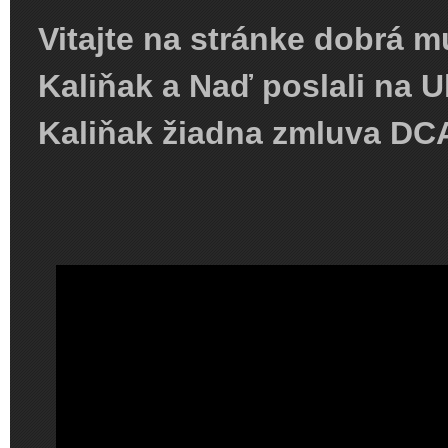
Vitajte na stránke dobrá m
Kaliňak a Naď poslali na U
Kaliňak žiadna zmluva D