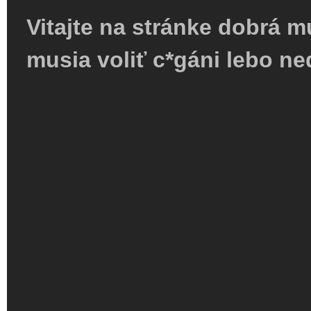
Vitajte na stránke dobrá m
musia voliť c*gáni lebo n