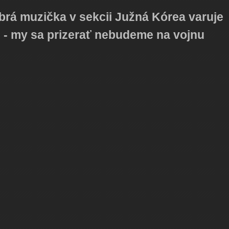
obrá muzička v sekcii Južná Kórea varuje
- my sa prizerať nebudeme na vojnu