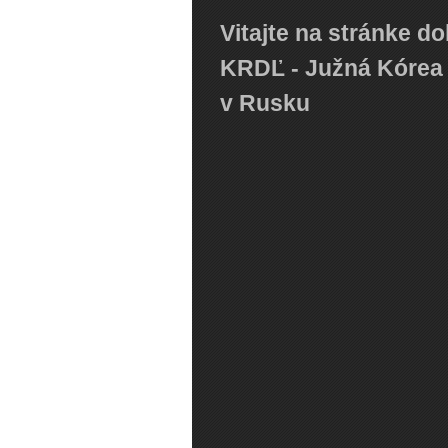
Vitajte na stránke d
KRDĽ - Južná Kórea 
v Rusku