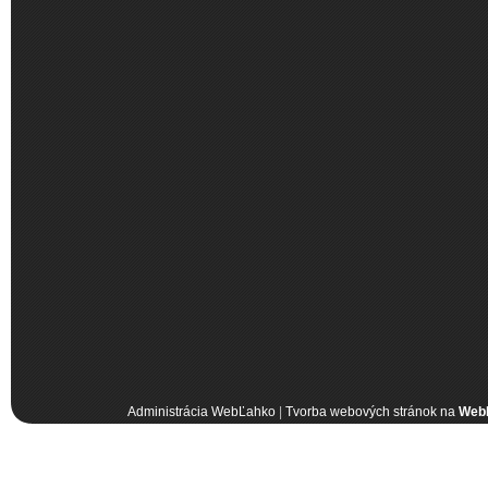
Administrácia WebĽahko
|
Tvorba webových stránok na
Web