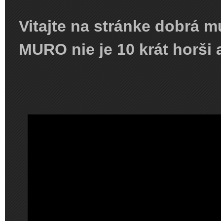
Vitajte na stránke dobrá m
MURO nie je 10 krát horši