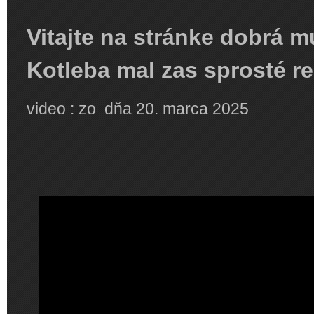
Vitajte na stránke dobrá m
Kotleba mal zas sprosté r
video : zo dňa ‎20. ‎marca ‎2025