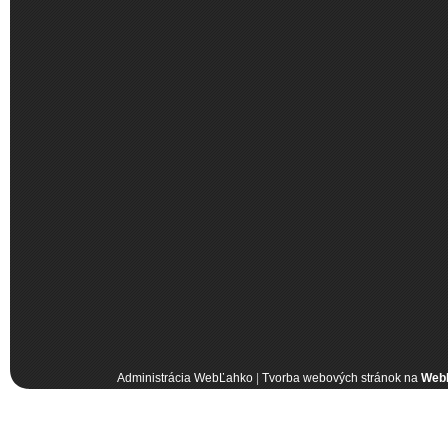
Administrácia WebĽahko
|
Tvorba webových stránok na
Web