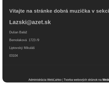
Vitajte na stránke dobrá muzička v sekc
Lazski@azet.sk
Dušan Baláž
Bernolaková 1723 /9
Liptovský Mikuláš
03104
Administrácia WebĽahko
|
Tvorba webových stránok na
Web