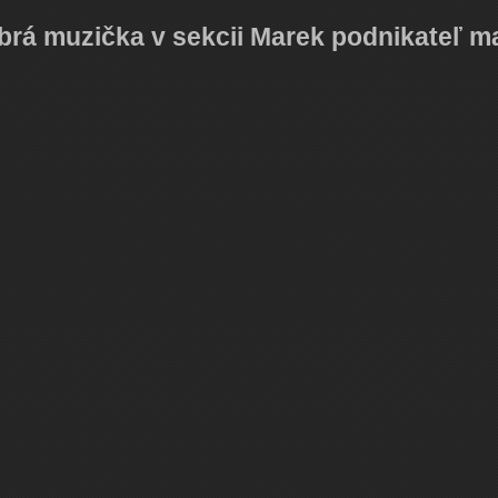
obrá muzička v sekcii Marek podnikateľ m