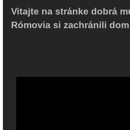
Vitajte na stránke dobrá m
Rómovia si zachránili do