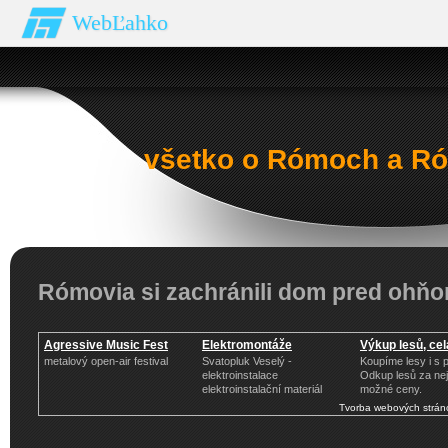
WebĽahko
všetko o Rómoch a Ró
Rómovia si zachránili dom pred ohň
Agressive Music Fest
Elektromontáže
Výkup lesů, ce
metalový open-air festival
Svatopluk Veselý -
Koupíme lesy i s
elektroinstalace
Odkup lesů za ne
elektroinstalační materiál
možné ceny.
Tvorba webových strán