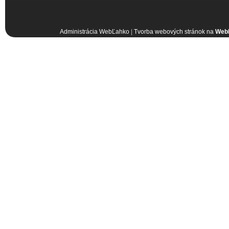
Administrácia WebĽahko
|
Tvorba webových stránok na
Web