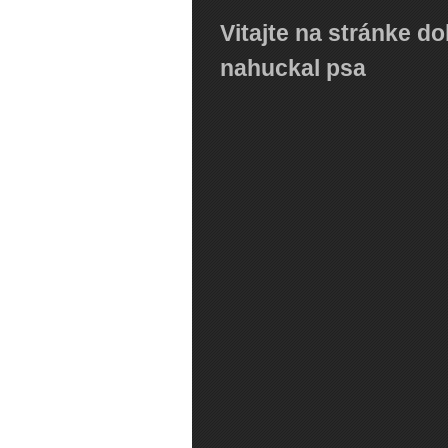
Vitajte na stránke d
nahuckal psa