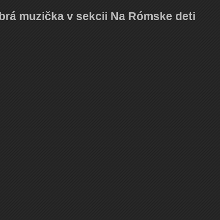
obrá muzička v sekcii Na Rómske deti