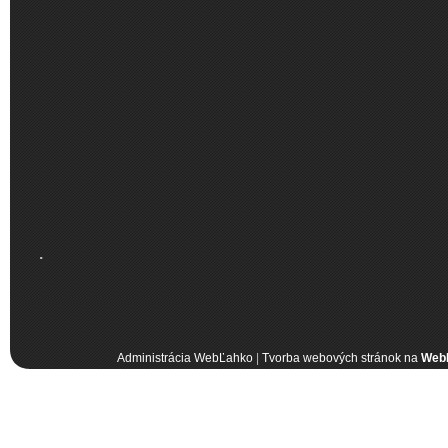
.
Administrácia WebĽahko
|
Tvorba webových stránok na
Web