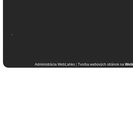
.
Administrácia WebĽahko
|
Tvorba webových stránok na
Web