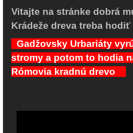
Vitajte na stránke dobrá m
Krádeže dreva treba hodi
Gadžovsky Urbariáty vyrú
stromy a potom to hodia 
Rómovia kradnú drevo