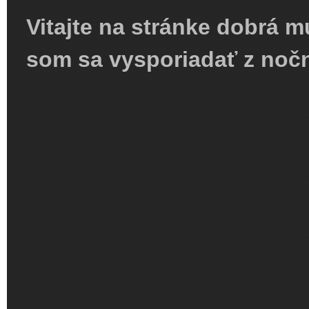
Vitajte na stránke dobrá m
som sa vysporiadať z noč