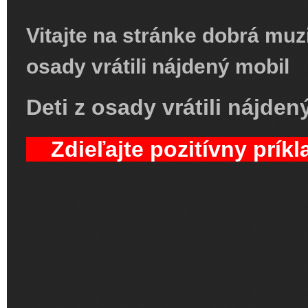
Vitajte na stránke dobrá muzi
osady vrátili nájdený mobil
Deti z osady vrátili nájde
Zdieľajte pozitívny pr