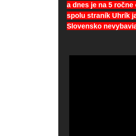
a dnes je na 5 ročne
spolu straník Uhrík 
Slovensko nevybavia