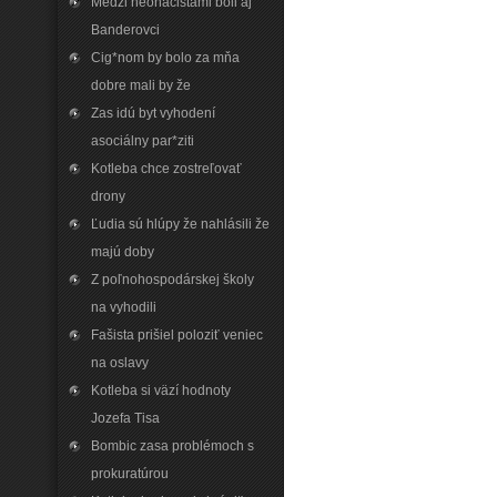
Medzi neonacistami boli aj
Banderovci
Cig*nom by bolo za mňa
dobre mali by že
Zas idú byt vyhodení
asociálny par*ziti
Kotleba chce zostreľovať
drony
Ľudia sú hlúpy že nahlásili že
majú doby
Z poľnohospodárskej školy
na vyhodili
Fašista prišiel poloziť veniec
na oslavy
Kotleba si väzí hodnoty
Jozefa Tisa
Bombic zasa problémoch s
prokuratúrou