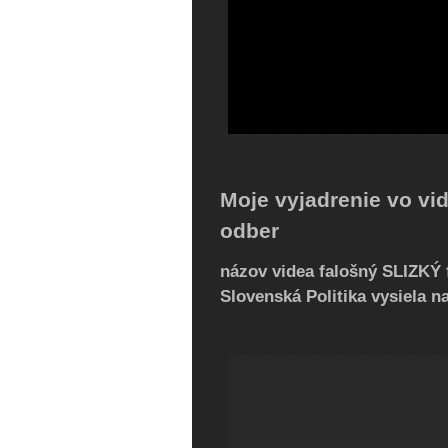
Moje vyjadrenie vo vi
odber
názov videa falošný SLIZKÝ
Slovenská Politika vysiela n