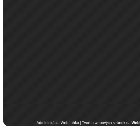
Administrácia WebĽahko
|
Tvorba webových stránok na
Web