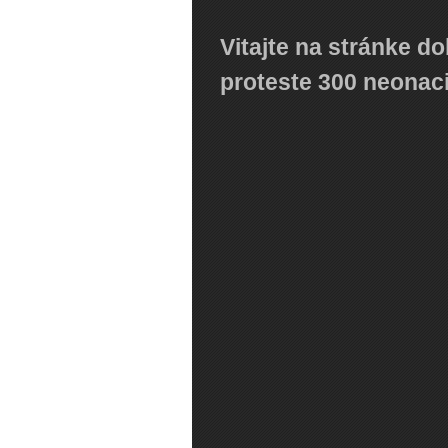
Vitajte na stránke d
proteste 300 neonac