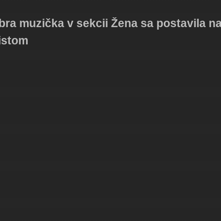
obra muzička v sekcii Žena sa postavila n
istom