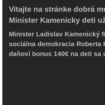
Vitajte na stránke dobrá m
Minister Kamenicky deti u
Minister Ladislav Kamenický f
sociálna demokracia Roberta 
daňoví bonus 140€ na deti sa u