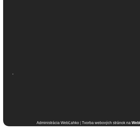
.
Administrácia WebĽahko
|
Tvorba webových stránok na
Web