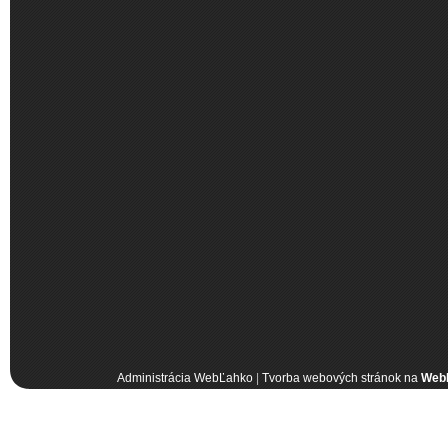
Administrácia WebĽahko
|
Tvorba webových stránok na
Web