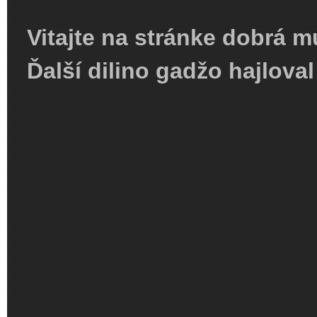
Vitajte na stránke dobrá m
Ďalší dilino gadžo hajloval 