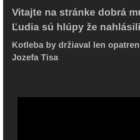
Vitajte na stránke dobrá m
Ľudia sú hlúpy že nahlási
Kotleba by držiaval len opatre
Jozefa Tisa