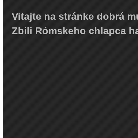
Vitajte na stránke dobrá m
Zbili Rómskeho chlapca ha