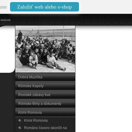
Založiť web alebo e-shop
ame
stránok
Dobrá Muzička
Rómske Kapely
Romské zábavy live
Rómske filmy a dokumenty
Krimi Romovia
Krimi Romovia
Románo čavoro skončil na