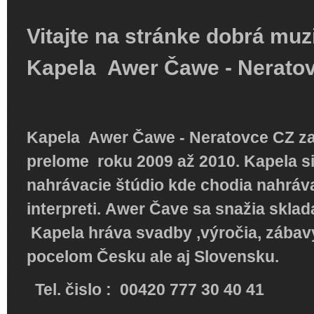
Vitajte na stránke dobrá muz
Kapela Awer Čawe - Nerato
Kapela Awer Čawe - Neratovce CZ za
prelome roku 2009 až 2010. Kapela si 
nahrávacie štúdio kde chodia nahráva
interpreti. Awer Čave sa snažia sklad
Kapela hráva svadby ,výročia, zábavy 
pocelom Česku ale aj Slovensku.
Tel. čislo : 00420 777 30 40 41