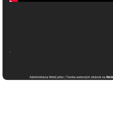
.
Administrácia WebĽahko
|
Tvorba webových stránok na
Web