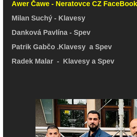
Awer Čawe - Neratovce CZ FaceBoo
Milan Suchý - Klavesy
Danková Pavlína - Spev
Patrik Gabčo .Klavesy a Spev
Radek Malar - Klavesy a Spev