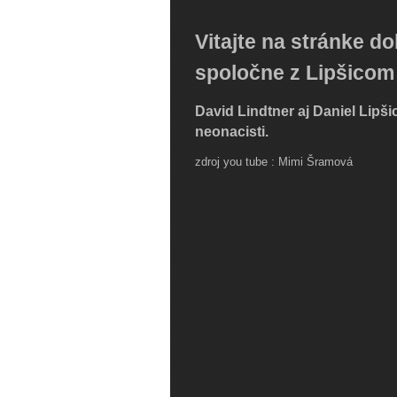
Vitajte na stránke d
spoločne z Lipšicom
David Lindtner aj Daniel Lipš
neonacisti.
zdroj you tube : Mimi Šramová