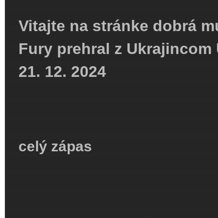
Vitajte na stránke dobrá m
Fury prehral z Ukrajincom
21. 12. 2024
celý zápas