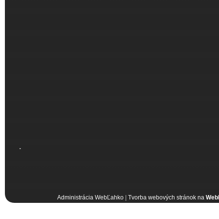
.
Administrácia WebĽahko
|
Tvorba webových stránok na
Web