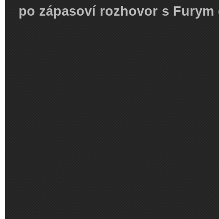
po zápasoví rozhovor s Furym 