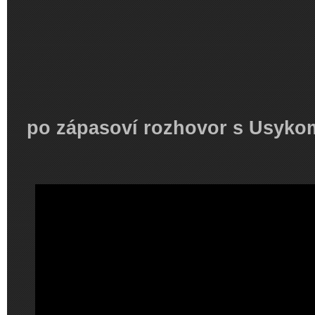
po zápasoví rozhovor s Usykom